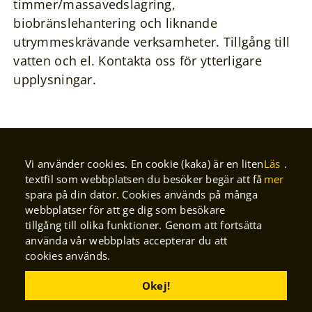
timmer/massavedslagring,
biobränslehantering och liknande
utrymmeskrävande verksamheter. Tillgång till
vatten och el. Kontakta oss för ytterligare
upplysningar.
Blicka in i
Vi använder cookies. En cookie (kaka) är en liten
Läs
.
textfil som webbplatsen du besöker begär att få
mer
spara på din dator. Cookies används på många
produktionen
webbplatser för att ge dig som besökare
tillgång till olika funktioner. Genom att fortsätta
använda vår webbplats accepterar du att
cookies används.
Okej!
Har du frågor gällande vår